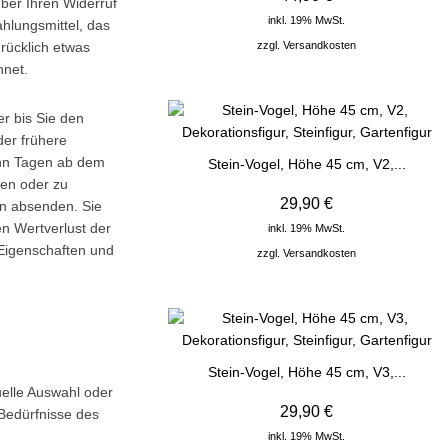
ber Ihren Widerruf
inkl. 19% MwSt.
hlungsmittel, das
zzgl.
Versandkosten
rücklich etwas
hnet.
r bis Sie den
er frühere
zehn Tagen ab dem
Stein-Vogel, Höhe 45 cm, V2,...
den oder zu
29,90 €
en absenden. Sie
n Wertverlust der
inkl. 19% MwSt.
 Eigenschaften und
zzgl.
Versandkosten
Stein-Vogel, Höhe 45 cm, V3,...
duelle Auswahl oder
29,90 €
 Bedürfnisse des
inkl. 19% MwSt.