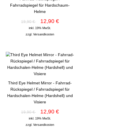
Fahrradspiegel für Hardschaum-
Helme
12,90 €
19,90 €
inkl. 19% MwSt.
zzgl.
Versandkosten
Third Eye Helmet Mirror - Fahrrad-
Rückspiegel / Fahrradspiegel für
Hardschalen-Helme (Hardshell) und
Visiere
12,90 €
19,90 €
inkl. 19% MwSt.
zzgl.
Versandkosten