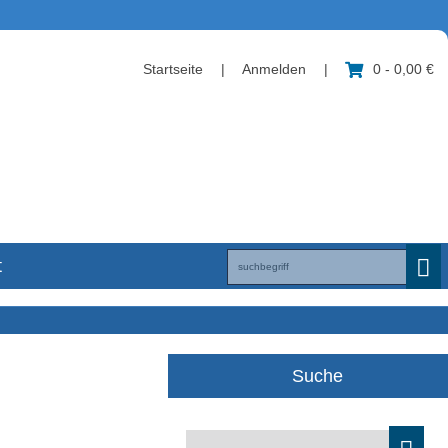
Startseite
|
Anmelden
|
0 - 0,00 €
t
Suche