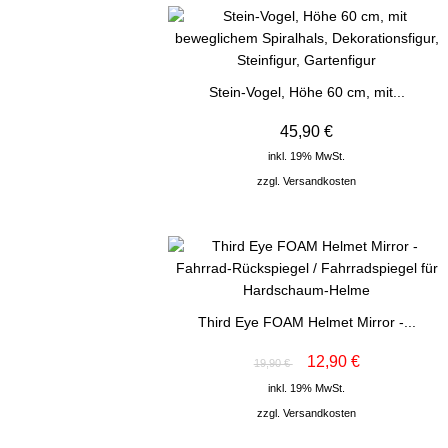
Stein-Vogel, Höhe 60 cm, mit...
45,90 €
inkl. 19% MwSt.
zzgl.
Versandkosten
Third Eye FOAM Helmet Mirror -...
12,90 €
19,90 €
inkl. 19% MwSt.
zzgl.
Versandkosten