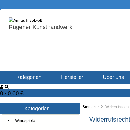
Rügener Kunsthandwerk
Kategorien
Hersteller
Über uns
0 - 0,00 €
Startseite
Widerrufsrecht
Kategorien
Widerrufsrech
Windspiele
22