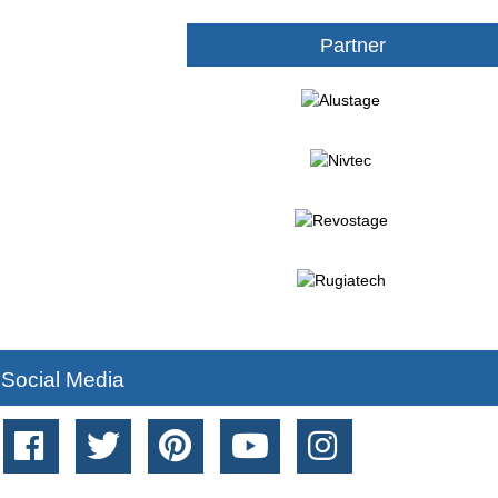
Partner
Social Media