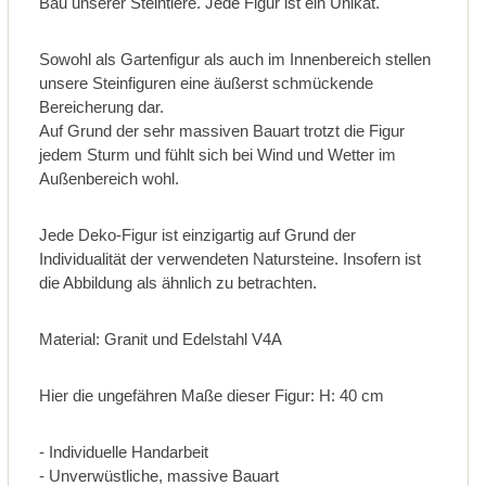
Bau unserer Steintiere. Jede Figur ist ein Unikat.
Sowohl als Gartenfigur als auch im Innenbereich stellen
unsere Steinfiguren eine äußerst schmückende
Bereicherung dar.
Auf Grund der sehr massiven Bauart trotzt die Figur
jedem Sturm und fühlt sich bei Wind und Wetter im
Außenbereich wohl.
Jede Deko-Figur ist einzigartig auf Grund der
Individualität der verwendeten Natursteine. Insofern ist
die Abbildung als ähnlich zu betrachten.
Material: Granit und Edelstahl V4A
Hier die ungefähren Maße dieser Figur: H: 40 cm
- Individuelle Handarbeit
- Unverwüstliche, massive Bauart