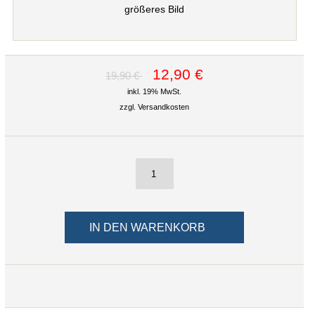
größeres Bild
12,90 €
19,90 €
inkl. 19% MwSt.
zzgl.
Versandkosten