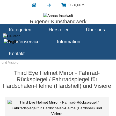
0 - 0,00 €
Rügener Kunsthandwerk
Kategorien
Hersteller
Über uns
Kundenservice
Information
Startseite
Third Eye Fahrradspiegel
Third Eye Helmet Mirror -
Kontakt
Fahrrad-Rückspiegel / Fahrradspiegel für Hardschalen-Helme (Hardshell)
und Visiere
Third Eye Helmet Mirror - Fahrrad-
Rückspiegel / Fahrradspiegel für
Hardschalen-Helme (Hardshell) und Visiere