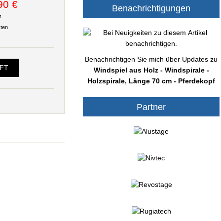
90 €
Benachrichtigungen
.
ten
Benachrichtigen Sie mich über Updates zu
UFT
Windspiel aus Holz - Windspirale -
Holzspirale, Länge 70 cm - Pferdekopf
Partner