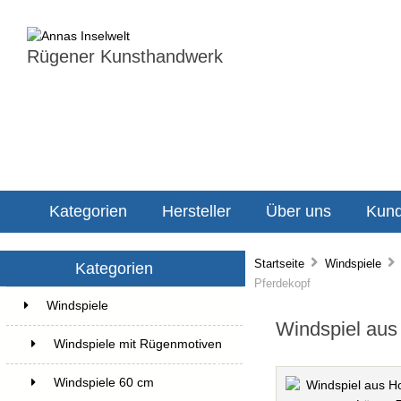
Rügener Kunsthandwerk
Kategorien
Hersteller
Über uns
Kund
Startseite
Windspiele
Kategorien
Pferdekopf
Windspiele
22
Windspiel aus 
Windspiele mit Rügenmotiven
2
Windspiele 60 cm