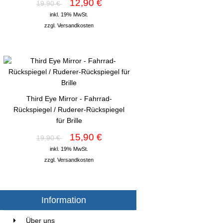
12,90 €
19,90 €
inkl. 19% MwSt.
zzgl.
Versandkosten
Third Eye Mirror - Fahrrad-
Rückspiegel / Ruderer-Rückspiegel
für Brille
15,90 €
19,90 €
inkl. 19% MwSt.
zzgl.
Versandkosten
Information
Über uns