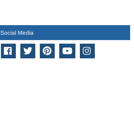
Social Media