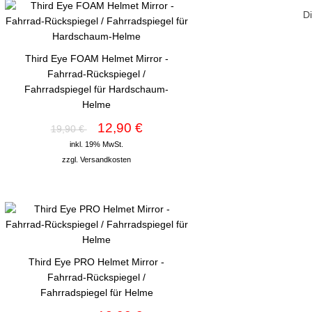
D
Third Eye FOAM Helmet Mirror -
Fahrrad-Rückspiegel /
Fahrradspiegel für Hardschaum-
Helme
12,90 €
19,90 €
inkl. 19% MwSt.
zzgl.
Versandkosten
Third Eye PRO Helmet Mirror -
Fahrrad-Rückspiegel /
Fahrradspiegel für Helme