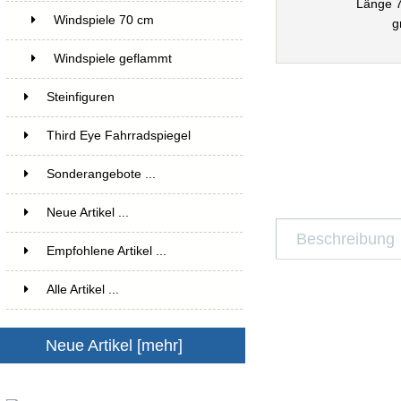
2
Windspiele 70 cm
g
10
Windspiele geflammt
4
Steinfiguren
14
Third Eye Fahrradspiegel
4
Sonderangebote ...
Neue Artikel ...
Beschreibung
Empfohlene Artikel ...
Alle Artikel ...
Neue Artikel [mehr]