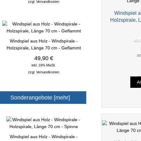
zzgl.
Versandkosten
Windspiel a
Holzspirale, 
Windspiel aus Holz - Windspirale -
49,
Holzspirale, Länge 70 cm - Geflammt
zz
49,90 €
inkl. 19% MwSt.
zzgl.
Versandkosten
.
A
Sonderangebote [mehr]
Windspiel aus Holz - Windspirale -