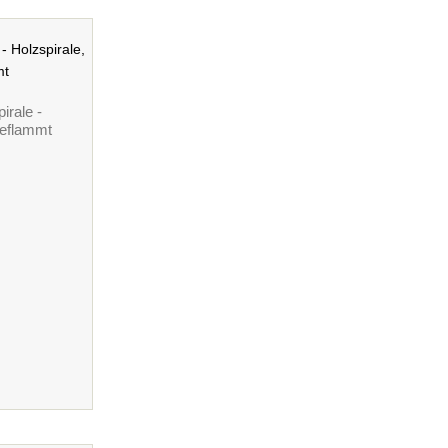
irale -
Geflammt