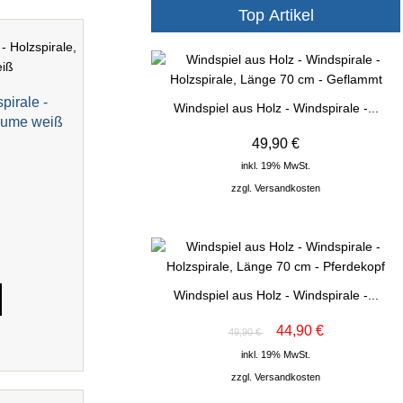
Top Artikel
pirale -
Windspiel aus Holz - Windspirale -...
Blume weiß
49,90 €
inkl. 19% MwSt.
zzgl.
Versandkosten
Windspiel aus Holz - Windspirale -...
44,90 €
49,90 €
inkl. 19% MwSt.
zzgl.
Versandkosten