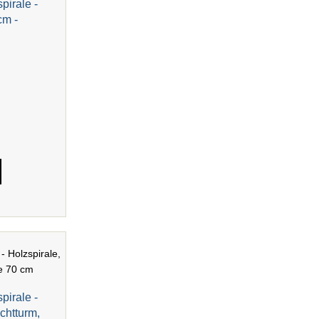
pirale -
cm -
pirale -
chtturm,