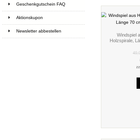
Geschenkgutschein FAQ
Aktionskupon
Newsletter abbestellen
Windspiel a
Holzspirale, L
49,
zz