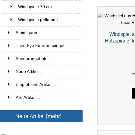
2
Windspiele 70 cm
10
Windspiele geflammt
4
Steinfiguren
14
Windspiel a
Holzspirale, 
Third Eye Fahrradspiegel
4
Sonderangebote ...
Neue Artikel ...
zz
Empfohlene Artikel ...
Alle Artikel ...
Neue Artikel [mehr]