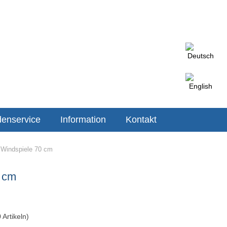
enservice
Information
Kontakt
indspiele 70 cm
 cm
0
Artikeln)