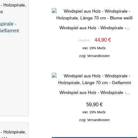
pirale -
Windspiel aus Holz - Windspirale -...
 Geflammt
44,90 €
49,90 €
inkl. 19% MwSt.
zzgl.
Versandkosten
Windspiel aus Holz - Windspirale -...
59,90 €
inkl. 19% MwSt.
zzgl.
Versandkosten