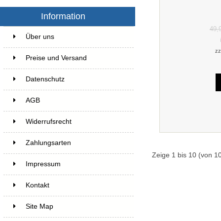
Information
49,
Über uns
zz
Preise und Versand
Datenschutz
AGB
Widerrufsrecht
Zahlungsarten
Zeige
1
bis
10
(von
1
Impressum
Kontakt
Site Map