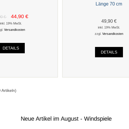
Länge 70 cm
44,90 €
90 €
49,90 €
inkl. 19% MwSt.
inkl. 19% MwSt.
gl.
Versandkosten
zzgl.
Versandkosten
DETAILS
DETAILS
0
Artikeln)
Neue Artikel im August - Windspiele